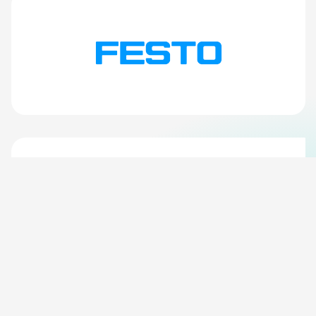
Financia
Agenzo