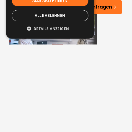
ALLE AKZEPTIEREN
Jetzt Ihr individuelles Angebot anfragen
ALLE ABLEHNEN
Financia
Agenzo
DETAILS ANZEIGEN
Vertrauen, das sich bewährt hat.