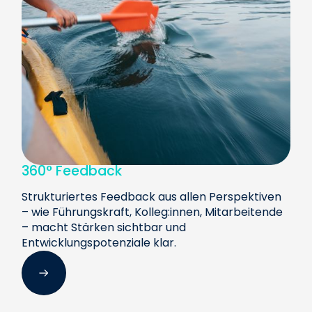
360° Feedback
Strukturiertes Feedback aus allen Perspektiven
– wie Führungskraft, Kolleg:innen, Mitarbeitende
– macht Stärken sichtbar und
Entwicklungspotenziale klar.