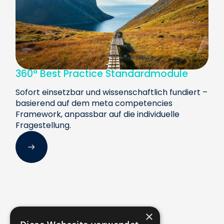
360° Best Practice Standardmodule
Sofort einsetzbar und wissenschaftlich fundiert –
basierend auf dem meta competencies
Framework, anpassbar auf die individuelle
Fragestellung.
×
Unser Ansatz