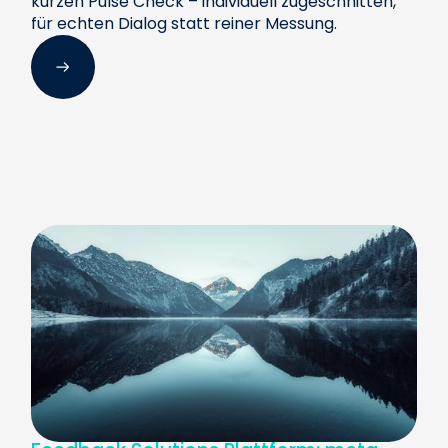
kurzen Pulse Check – individuell zugeschnitten,
für echten Dialog statt reiner Messung.