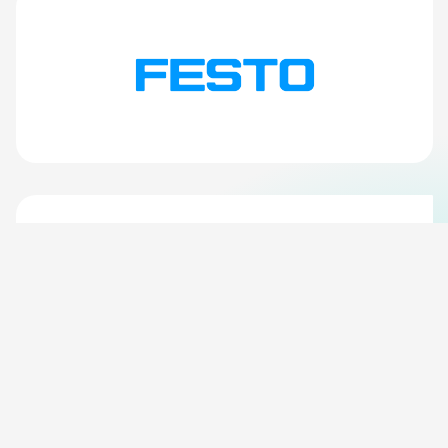
Financia
Agenzo